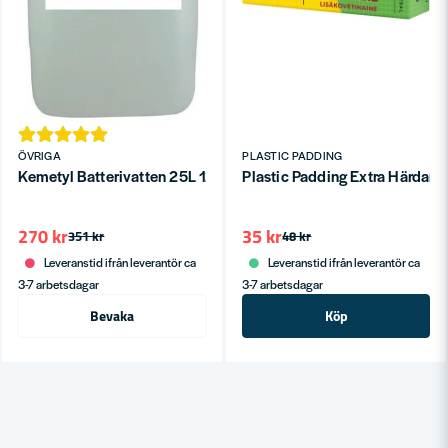
ÖVRIGA
PLASTIC PADDING
Kemetyl Batterivatten 25L 1267
Plastic Padding Extra Härdare
270 kr
35 kr
351 kr
48 kr
Leveranstid ifrån leverantör ca
Leveranstid ifrån leverantör ca
3-7 arbetsdagar
3-7 arbetsdagar
Bevaka
Köp