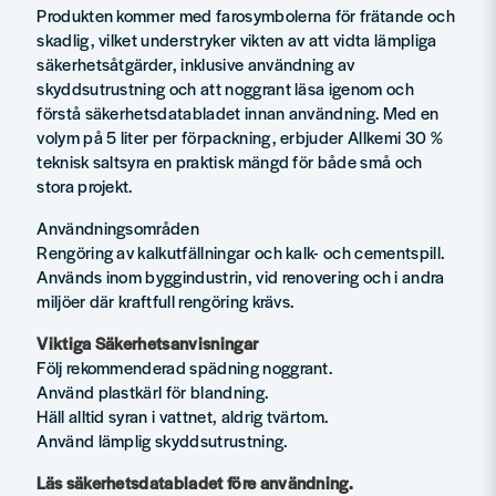
Produkten kommer med farosymbolerna för frätande och
skadlig, vilket understryker vikten av att vidta lämpliga
säkerhetsåtgärder, inklusive användning av
skyddsutrustning och att noggrant läsa igenom och
förstå säkerhetsdatabladet innan användning. Med en
volym på 5 liter per förpackning, erbjuder Allkemi 30 %
teknisk saltsyra en praktisk mängd för både små och
stora projekt.
Användningsområden
Rengöring av kalkutfällningar och kalk- och cementspill.
Används inom byggindustrin, vid renovering och i andra
miljöer där kraftfull rengöring krävs.
Viktiga Säkerhetsanvisningar
Följ rekommenderad spädning noggrant.
Använd plastkärl för blandning.
Häll alltid syran i vattnet, aldrig tvärtom.
Använd lämplig skyddsutrustning.
Läs säkerhetsdatabladet före användning.