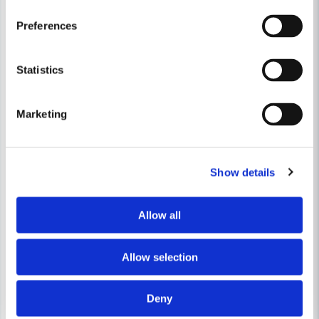
Preferences
Statistics
Skicka fråga
Marketing
Show details
Allow all
Allow selection
Deny