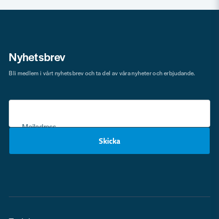
Nyhetsbrev
Bli medlem i vårt nyhetsbrev och ta del av våra nyheter och erbjudande.
Mejladress
Skicka
email