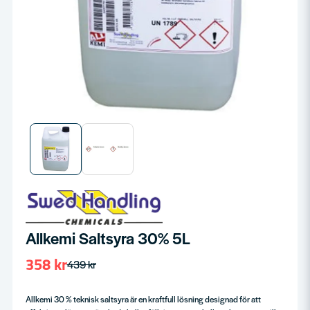
Allkemi Saltsyra 30% 5L
358 kr
439 kr
Allkemi 30 % teknisk saltsyra är en kraftfull lösning designad för att