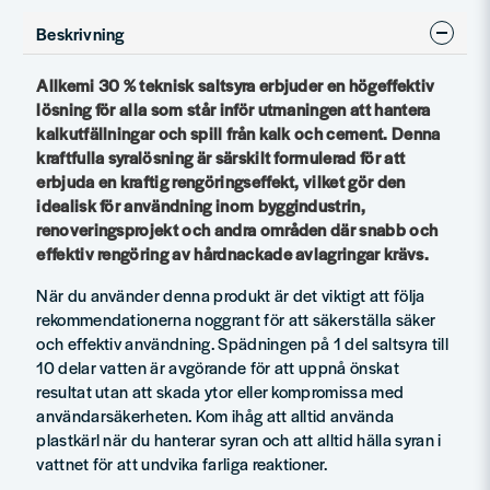
Beskrivning
Allkemi 30 % teknisk saltsyra erbjuder en högeffektiv
lösning för alla som står inför utmaningen att hantera
kalkutfällningar och spill från kalk och cement. Denna
kraftfulla syralösning är särskilt formulerad för att
erbjuda en kraftig rengöringseffekt, vilket gör den
idealisk för användning inom byggindustrin,
renoveringsprojekt och andra områden där snabb och
effektiv rengöring av hårdnackade avlagringar krävs.
När du använder denna produkt är det viktigt att följa
rekommendationerna noggrant för att säkerställa säker
och effektiv användning. Spädningen på 1 del saltsyra till
10 delar vatten är avgörande för att uppnå önskat
resultat utan att skada ytor eller kompromissa med
användarsäkerheten. Kom ihåg att alltid använda
plastkärl när du hanterar syran och att alltid hälla syran i
vattnet för att undvika farliga reaktioner.