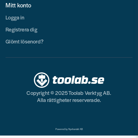
Mitt konto
Logga in
Registrera dig
Glömt lösenord?
Copyright © 2025 Toolab Verktyg AB.
Alla rättigheter reserverade.
Powered by Nyehandel AB