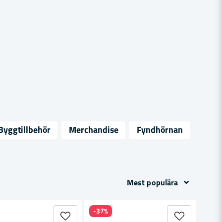
Byggtillbehör
Merchandise
Fyndhörnan
Mest populära
-37%