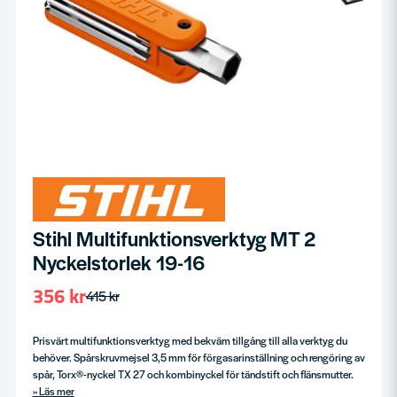
Stihl Multifunktionsverktyg MT 2
Nyckelstorlek 19-16
356 kr
415 kr
Prisvärt multifunktionsverktyg med bekväm tillgång till alla verktyg du
behöver. Spårskruvmejsel 3,5 mm för förgasarinställning och rengöring av
spår, Torx®-nyckel TX 27 och kombinyckel för tändstift och flänsmutter.
Läs mer