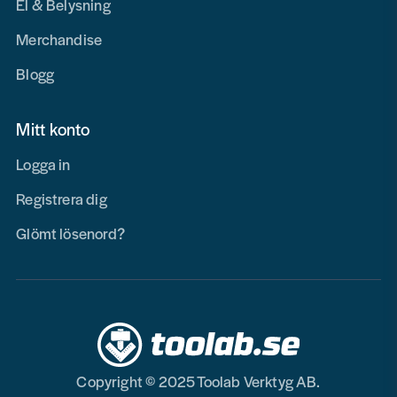
El & Belysning
Merchandise
Blogg
Mitt konto
Logga in
Registrera dig
Glömt lösenord?
Copyright © 2025 Toolab Verktyg AB.