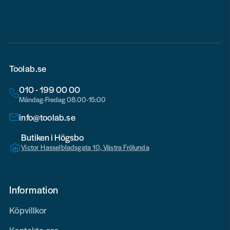
email
Toolab.se
010 - 199 00 00
Måndag-Fredag 08.00-15:00
info@toolab.se
Butiken i Högsbo
Victor Hasselbladsgata 10, Västra Frölunda
Information
Köpvillkor