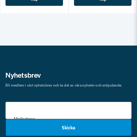
Nyhetsbrev
Bli medlem i vårt nyhetsbrev och ta del av våra nyheter och erbjudande.
Mejladress
Skicka