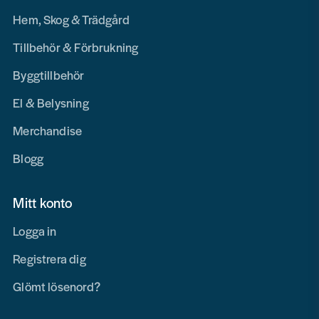
Hem, Skog & Trädgård
Tillbehör & Förbrukning
Byggtillbehör
El & Belysning
Merchandise
Blogg
Mitt konto
Logga in
Registrera dig
Glömt lösenord?