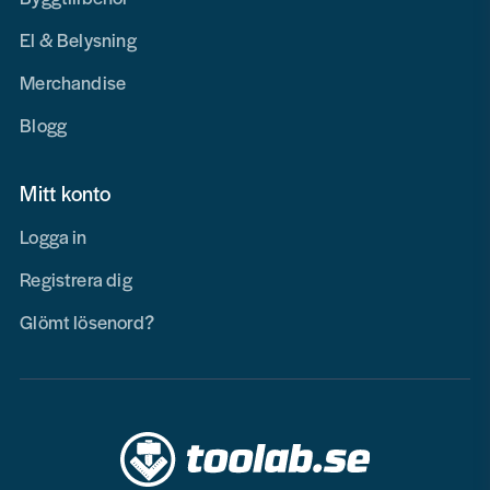
El & Belysning
Merchandise
Blogg
Mitt konto
Logga in
Registrera dig
Glömt lösenord?