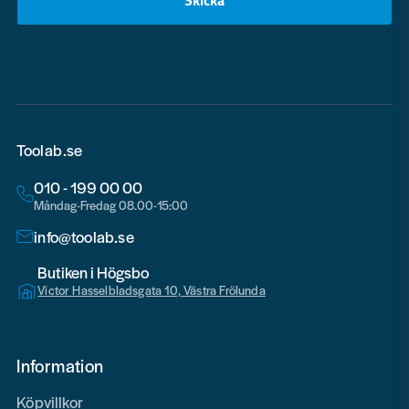
email
Toolab.se
010 - 199 00 00
Måndag-Fredag 08.00-15:00
info@toolab.se
Butiken i Högsbo
Victor Hasselbladsgata 10, Västra Frölunda
Information
Köpvillkor