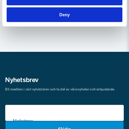
Köp
Köp
Deny
Nyhetsbrev
Bli medlem i vårt nyhetsbrev och ta del av våra nyheter och erbjudande.
Mejladress
Skicka