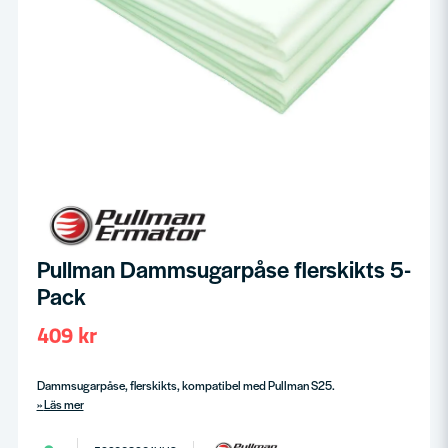
Pullman Dammsugarpåse flerskikts 5-
Pack
409 kr
Dammsugarpåse, flerskikts, kompatibel med Pullman S25.
Läs mer