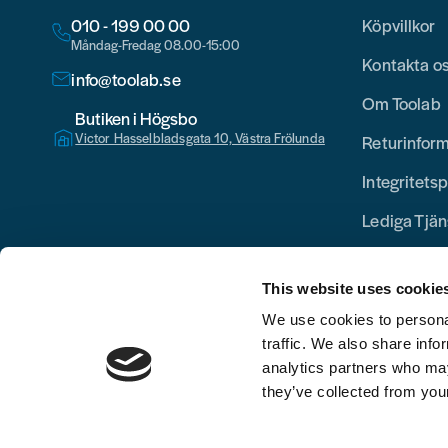
010 - 199 00 00
Köpvillkor
Måndag-Fredag 08.00-15:00
Kontakta o
info@toolab.se
Om Toolab
Butiken i Högsbo
Victor Hasselbladsgata 10, Västra Frölunda
Returinfor
Integritetsp
Lediga Tjän
This website uses cookie
We use cookies to personal
traffic. We also share info
analytics partners who may
they’ve collected from your