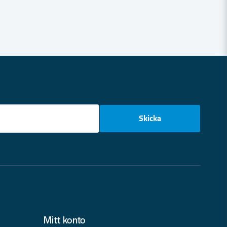
email
Skicka
Mitt konto