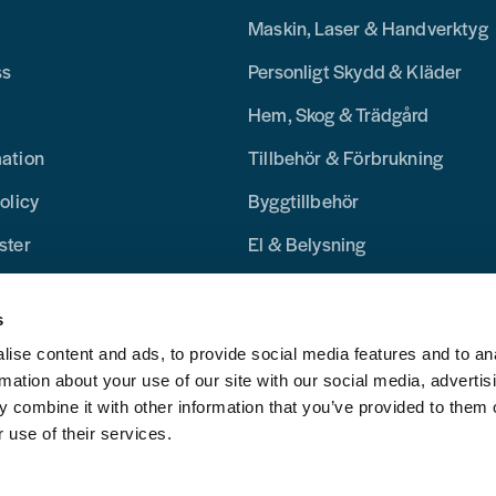
Maskin, Laser & Handverktyg
ss
Personligt Skydd & Kläder
Hem, Skog & Trädgård
mation
Tillbehör & Förbrukning
olicy
Byggtillbehör
ster
El & Belysning
Merchandise
s
Blogg
ise content and ads, to provide social media features and to an
rmation about your use of our site with our social media, advertis
 combine it with other information that you’ve provided to them o
 use of their services.