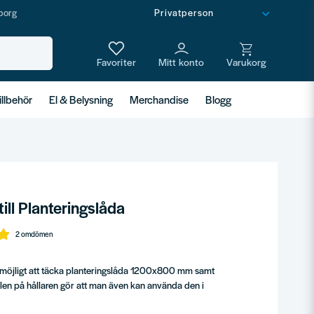
borg
illbehör
El & Belysning
Merchandise
Blogg
ill Planteringslåda
2 omdömen
 möjligt att täcka planteringslåda 1200x800 mm samt
n på hållaren gör att man även kan använda den i