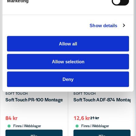
Marketing
Show details
Allow all
Allow selection
Deny
SOFT TOUCH
SOFT TOUCH
Soft Touch PR-100 Montagehandske Silverstone
Soft Touch ADF-874 Montageha
84 kr
12,6 kr
21 kr
Finns i Webblager
Finns i Webblager