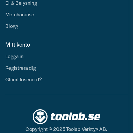
El & Belysning
Merchandise
Blogg
Mitt konto
Logga in
Registrera dig
Glömt lösenord?
Copyright © 2025 Toolab Verktyg AB.