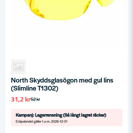
North Skyddsglasögon med gul lins
(Slimline T1302)
31,2 kr
52 kr
Kampanj: Lagerrensning (Så långt lagret räcker)
Erbjudandet gäller t.o.m. 2026-12-31