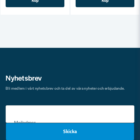
Köp
Köp
Nyhetsbrev
Bli medlem i vårt nyhetsbrev och ta del av våra nyheter och erbjudande.
Mejladress
Skicka