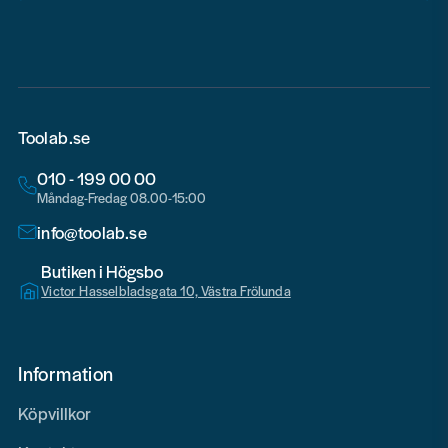
email
Toolab.se
010 - 199 00 00
Måndag-Fredag 08.00-15:00
info@toolab.se
Butiken i Högsbo
Victor Hasselbladsgata 10, Västra Frölunda
Information
Köpvillkor