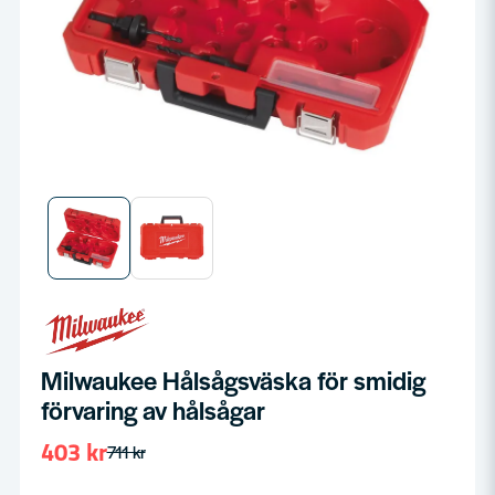
Milwaukee Hålsågsväska för smidig
förvaring av hålsågar
403 kr
711 kr