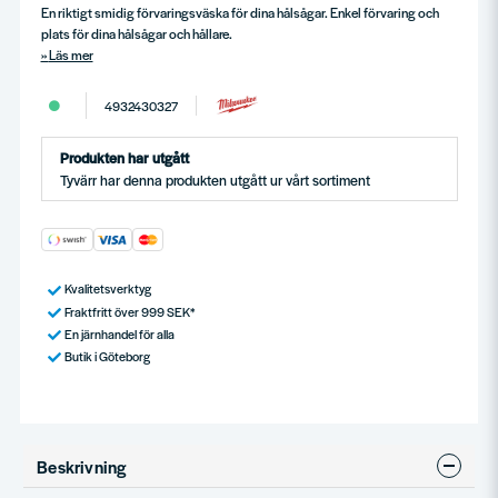
En riktigt smidig förvaringsväska för dina hålsågar. Enkel förvaring och
plats för dina hålsågar och hållare.
Läs mer
4932430327
Produkten har utgått
Tyvärr har denna produkten utgått ur vårt sortiment
Kvalitetsverktyg
Fraktfritt över 999 SEK*
En järnhandel för alla
Butik i Göteborg
Beskrivning