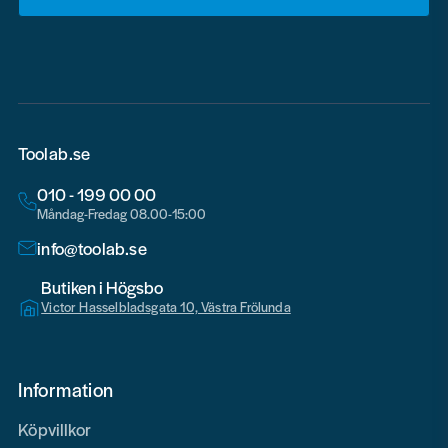
email
Toolab.se
010 - 199 00 00
Måndag-Fredag 08.00-15:00
info@toolab.se
Butiken i Högsbo
Victor Hasselbladsgata 10, Västra Frölunda
Information
Köpvillkor