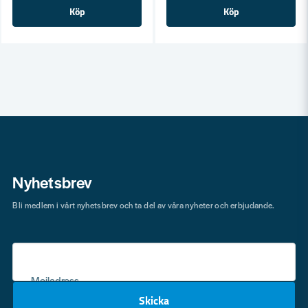
Köp
Köp
Nyhetsbrev
Bli medlem i vårt nyhetsbrev och ta del av våra nyheter och erbjudande.
Mejladress
Skicka