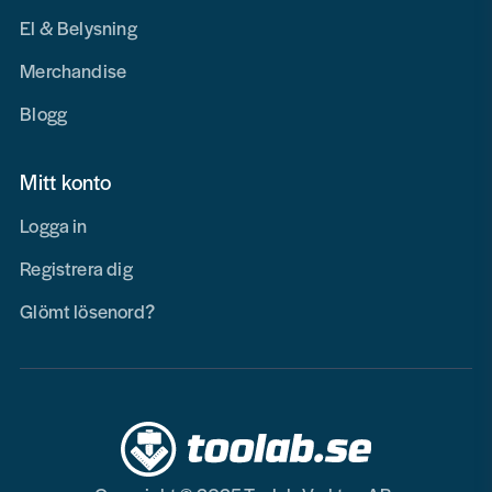
El & Belysning
Merchandise
Blogg
Mitt konto
Logga in
Registrera dig
Glömt lösenord?