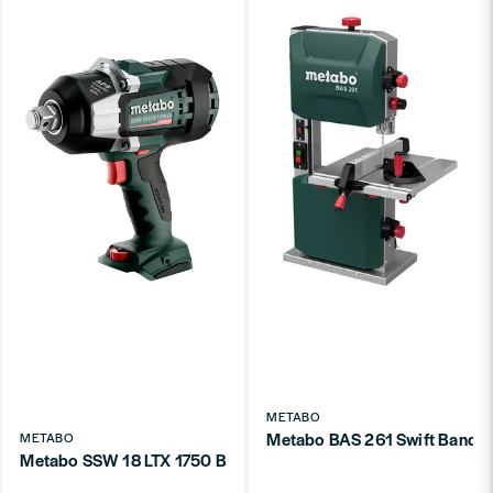
METABO
Metabo BAS 261 Swift Bandså
METABO
Metabo SSW 18 LTX 1750 BL Batteridriven Mutterdragare 18V (ut