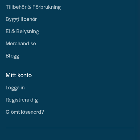
Tillbehör & Förbrukning
Byggtillbehör
El & Belysning
Merchandise
Blogg
Mitt konto
Logga in
Registrera dig
Glömt lösenord?