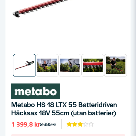
Metabo HS 18 LTX 55 Batteridriven
Häcksax 18V 55cm (utan batterier)
1 399,8 kr
2 333 kr