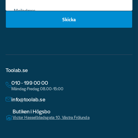
Mejladress
Skicka
email
Toolab.se
010 - 199 00 00
Måndag-Fredag 08.00-15:00
info@toolab.se
Butiken i Högsbo
Victor Hasselbladsgata 10, Västra Frölunda