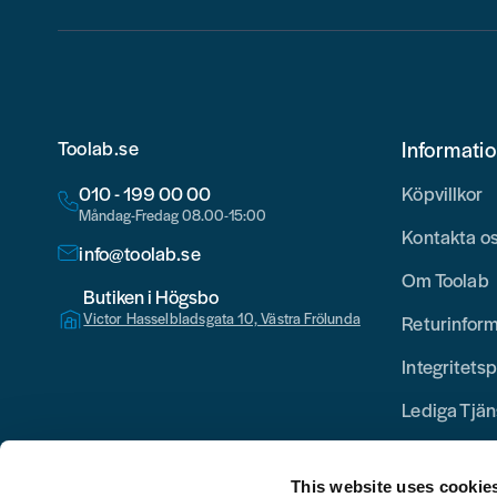
Toolab.se
Informati
010 - 199 00 00
Köpvillkor
Måndag-Fredag 08.00-15:00
Kontakta o
info@toolab.se
Om Toolab
Butiken i Högsbo
Victor Hasselbladsgata 10, Västra Frölunda
Returinfor
Integritetsp
Lediga Tjän
This website uses cookie