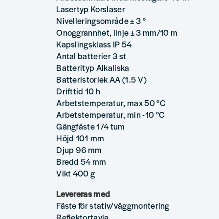
Lasertyp Korslaser
Nivelleringsområde ± 3 °
Onoggrannhet, linje ± 3 mm/10 m
Kapslingsklass IP 54
Antal batterier 3 st
Batterityp Alkaliska
Batteristorlek AA (1.5 V)
Drifttid 10 h
Arbetstemperatur, max 50 °C
Arbetstemperatur, min -10 °C
Gängfäste 1/4 tum
Höjd 101 mm
Djup 96 mm
Bredd 54 mm
Vikt 400 g
Levereras med
Fäste för stativ/väggmontering
Reflektortavla