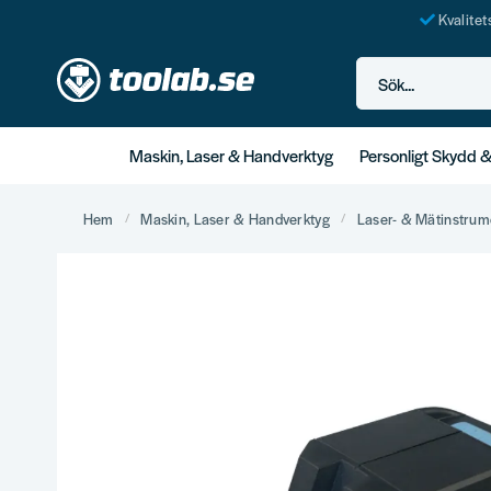
Kvalite
Sök...
Maskin, Laser & Handverktyg
Personligt Skydd 
Hem
Maskin, Laser & Handverktyg
Laser- & Mätinstrum