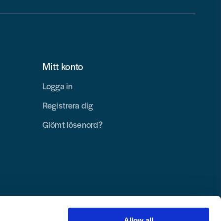
Mitt konto
Logga in
Registrera dig
Glömt lösenord?
Allow all