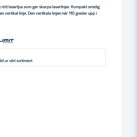
rött laserljus som ger skarpa laserlinjer. Kompakt smidig
 vertikal linje. Den vertikala linjen når 110 grader upp i
tt ur vårt sortiment