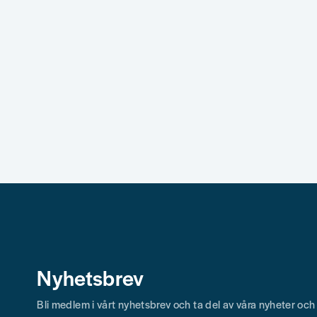
Skicka fråga
Nyhetsbrev
Bli medlem i vårt nyhetsbrev och ta del av våra nyheter oc