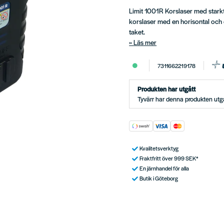
Limit 1001R Korslaser med starkt 
korslaser med en horisontal och en
taket.
Läs mer
7311662219178
Produkten har utgått
Tyvärr har denna produkten utgå
Kvalitetsverktyg
Fraktfritt över 999 SEK*
En järnhandel för alla
Butik i Göteborg