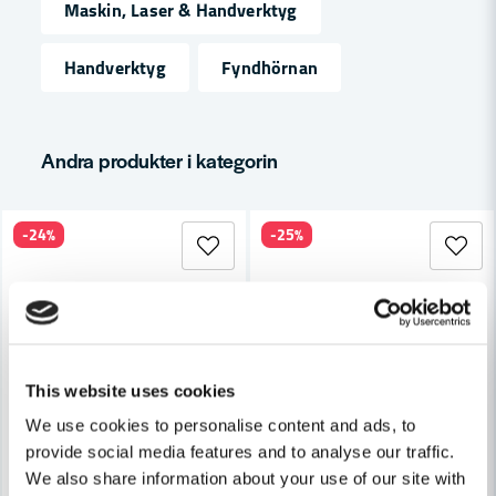
Maskin, Laser & Handverktyg
Handverktyg
Fyndhörnan
email
Mejladress
Andra produkter i kategorin
Ja, ni får publicera min fråga
-24%
-25%
This website uses cookies
Skicka fråga
We use cookies to personalise content and ads, to
provide social media features and to analyse our traffic.
We also share information about your use of our site with