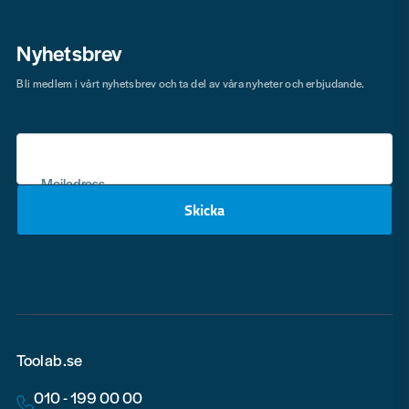
Nyhetsbrev
Bli medlem i vårt nyhetsbrev och ta del av våra nyheter och erbjudande.
Mejladress
Skicka
email
Toolab.se
010 - 199 00 00