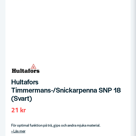
Hultafors
Timmermans-/Snickarpenna SNP 18
(Svart)
21 kr
För optimal funktion på trä, gips och andra mjuka material.
Läs mer