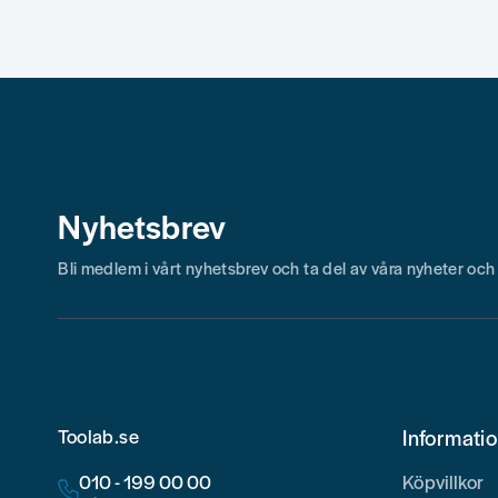
Nyhetsbrev
Bli medlem i vårt nyhetsbrev och ta del av våra nyheter oc
Toolab.se
Informati
010 - 199 00 00
Köpvillkor