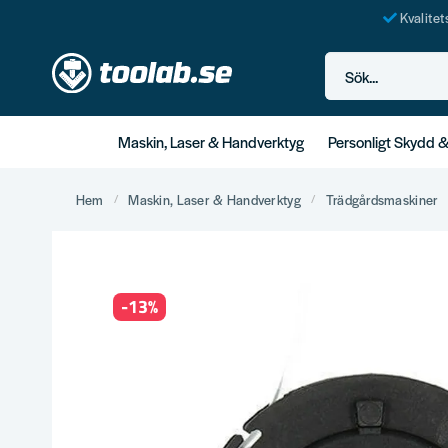
Kvalite
Sök...
Maskin, Laser & Handverktyg
Personligt Skydd 
Hem
Maskin, Laser & Handverktyg
Trädgårdsmaskiner
-
13
%