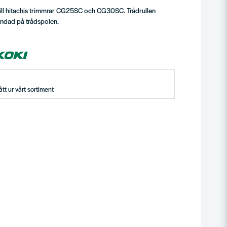
till hitachis trimmrar CG25SC och CG30SC. Trådrullen
lindad på trådspolen.
tt ur vårt sortiment