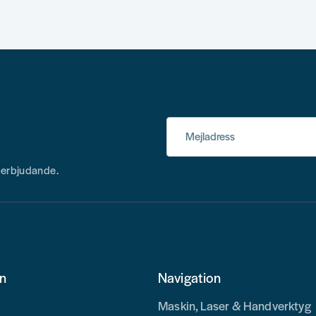
Mejladress
h erbjudande.
on
Navigation
Maskin, Laser & Handverktyg