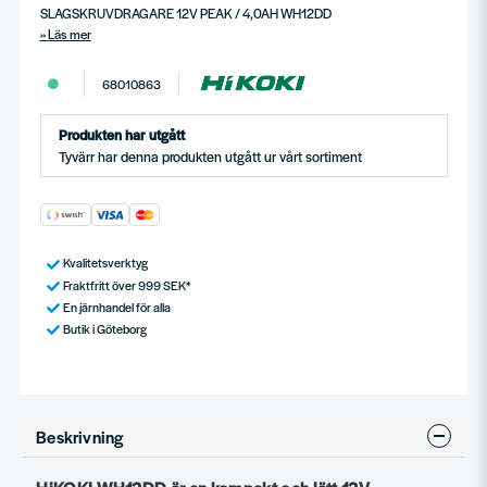
SLAGSKRUVDRAGARE 12V PEAK / 4,0AH WH12DD
Läs mer
68010863
Produkten har utgått
Tyvärr har denna produkten utgått ur vårt sortiment
Kvalitetsverktyg
Fraktfritt över 999 SEK*
En järnhandel för alla
Butik i Göteborg
Beskrivning