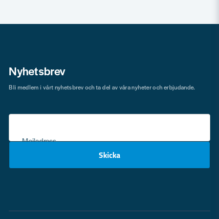
Nyhetsbrev
Bli medlem i vårt nyhetsbrev och ta del av våra nyheter och erbjudande.
Mejladress
Skicka
email