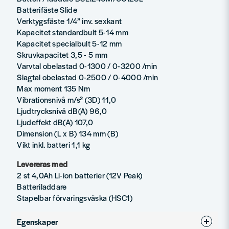
Batterifäste Slide
Verktygsfäste 1/4” inv. sexkant
Kapacitet standardbult 5-14 mm
Kapacitet specialbult 5-12 mm
Skruvkapacitet 3,5 - 5 mm
Varvtal obelastad 0-1300 / 0-3200 /min
Slagtal obelastad 0-2500 / 0-4000 /min
Max moment 135 Nm
Vibrationsnivå m/s² (3D) 11,0
Ljudtrycksnivå dB(A) 96,0
Ljudeffekt dB(A) 107,0
Dimension (L x B) 134 mm (B)
Vikt inkl. batteri 1,1 kg
Levereras med
2 st 4,0Ah Li-ion batterier (12V Peak)
Batteriladdare
Stapelbar förvaringsväska (HSC1)
Egenskaper