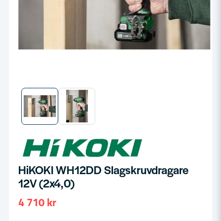
HiKOKI WH12DD Slagskruvdragare
12V (2x4,0)
4 710 kr