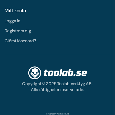
Mitt konto
Logga in
Registrera dig
Glömt lösenord?
Copyright © 2025 Toolab Verktyg AB.
Alla rättigheter reserverade.
Powered by Nyehandel AB