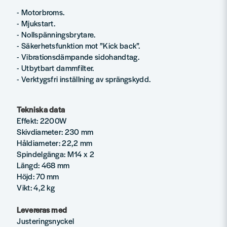
- Motorbroms.
- Mjukstart.
- Nollspänningsbrytare.
- Säkerhetsfunktion mot ”Kick back”.
- Vibrationsdämpande sidohandtag.
- Utbytbart dammfilter.
- Verktygsfri inställning av sprängskydd.
Tekniska data
Effekt: 2200W
Skivdiameter: 230 mm
Håldiameter: 22,2 mm
Spindelgänga: M14 x 2
Längd: 468 mm
Höjd: 70 mm
Vikt: 4,2 kg
Levereras med
Justeringsnyckel