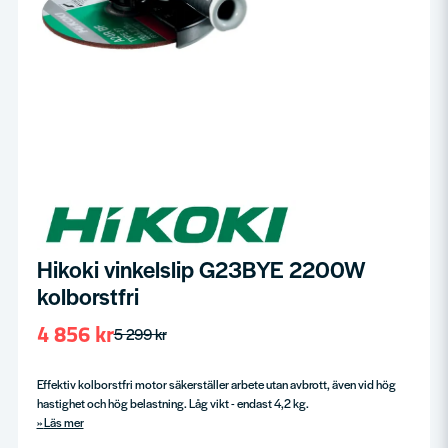
Hikoki vinkelslip G23BYE 2200W
kolborstfri
4 856 kr
5 299 kr
Effektiv kolborstfri motor säkerställer arbete utan avbrott, även vid hög
hastighet och hög belastning. Låg vikt - endast 4,2 kg.
Läs mer