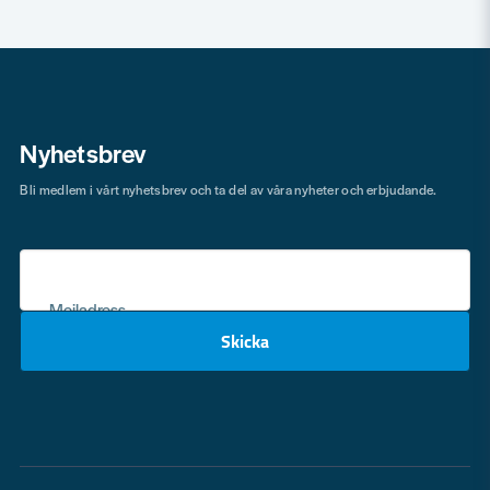
Nyhetsbrev
Bli medlem i vårt nyhetsbrev och ta del av våra nyheter och erbjudande.
Mejladress
Skicka
email