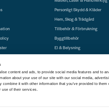
Maskin, Laser & Handverktyg
ss
Personligt Skydd & Kläder
Hem, Skog & Trädgård
mation
Tillbehör & Förbrukning
olicy
Byggtillbehör
ster
El & Belysning
Merchandise
s
Blogg
ise content and ads, to provide social media features and to an
rmation about your use of our site with our social media, advertis
 combine it with other information that you’ve provided to them o
 use of their services.