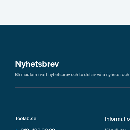
Nyhetsbrev
Bli medlem i vårt nyhetsbrev och ta del av våra nyheter oc
Toolab.se
Informati