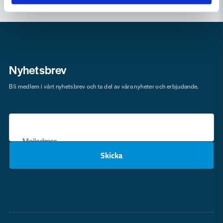
Nyhetsbrev
Bli medlem i vårt nyhetsbrev och ta del av våra nyheter och erbjudande.
Mejladress
Skicka
email