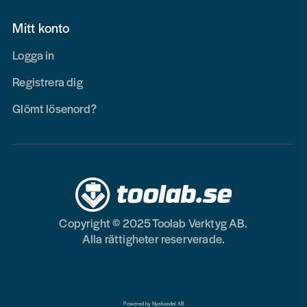
Mitt konto
Logga in
Registrera dig
Glömt lösenord?
Copyright © 2025 Toolab Verktyg AB.
Alla rättigheter reserverade.
Powered by Nyehandel AB