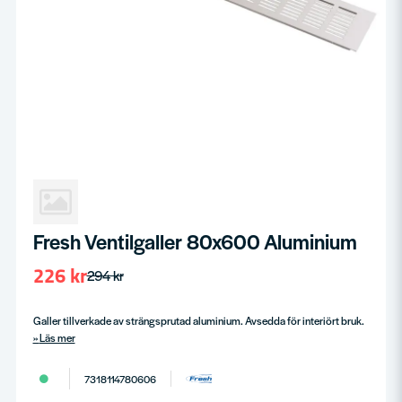
Fresh Ventilgaller 80x600 Aluminium
226 kr
294 kr
Galler tillverkade av strängsprutad aluminium. Avsedda för interiört bruk.
Läs mer
7318114780606