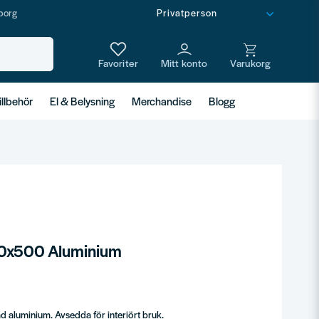
borg
illbehör
El & Belysning
Merchandise
Blogg
 60x500 Aluminium
ad aluminium. Avsedda för interiört bruk.