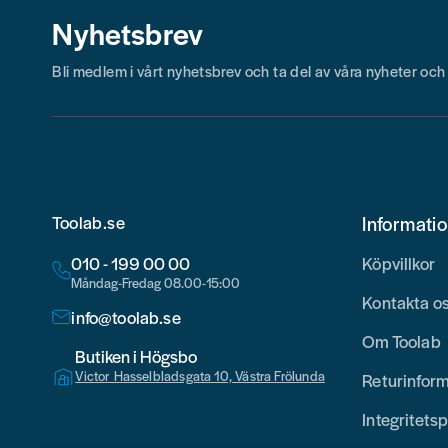
Nyhetsbrev
Bli medlem i vårt nyhetsbrev och ta del av våra nyheter oc
Toolab.se
Informati
010 - 199 00 00
Köpvillkor
Måndag-Fredag 08.00-15:00
Kontakta o
info@toolab.se
Om Toolab
Butiken i Högsbo
Victor Hasselbladsgata 10, Västra Frölunda
Returinfor
Integritetsp