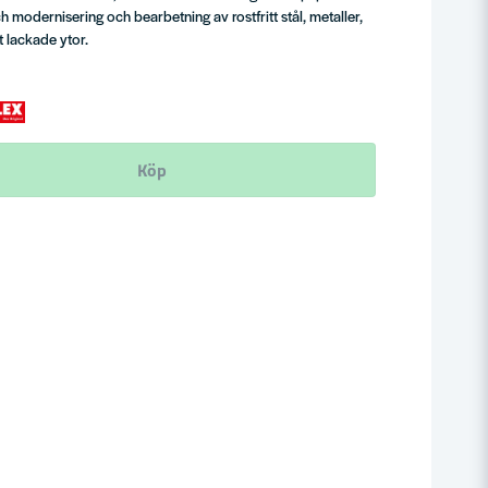
modernisering och bearbetning av rostfritt stål, metaller,
t lackade ytor.
Köp