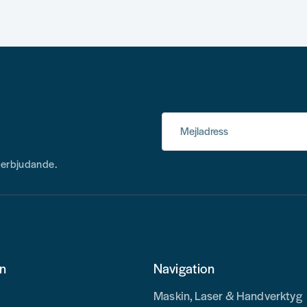
Mejladress
h erbjudande.
on
Navigation
Maskin, Laser & Handverktyg