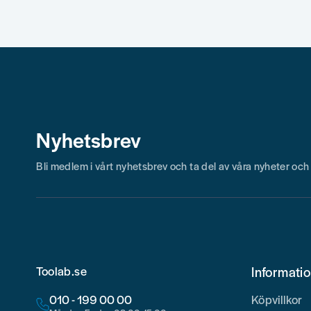
Skicka fråga
Nyhetsbrev
Bli medlem i vårt nyhetsbrev och ta del av våra nyheter oc
Toolab.se
Informati
010 - 199 00 00
Köpvillkor