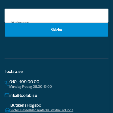
Mejladress
Skicka
email
Toolab.se
010 - 199 00 00
Måndag-Fredag 08.00-15:00
info@toolab.se
Butiken i Högsbo
Victor Hasselbladsgata 10, Västra Frölunda