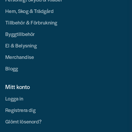
Hem, Skog & Trädgård
Tillbehör & Förbrukning
Byggtillbehör
El & Belysning
Merchandise
Blogg
Mitt konto
Logga in
Registrera dig
Glömt lösenord?