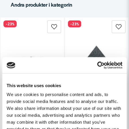
Mejladress
Andra produkter i kategorin
-23%
-23%
Ja, ni får publicera min fråga
Skicka fråga
This website uses cookies
We use cookies to personalise content and ads, to
provide social media features and to analyse our traffic.
We also share information about your use of our site with
our social media, advertising and analytics partners who
may combine it with other information that you’ve
FEIN
Fein Slippapper 50-Pack
FEIN