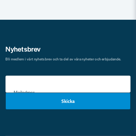
Nyhetsbrev
Bli medlem i vårt nyhetsbrev och ta del av våra nyheter och erbjudande.
Mejladress
Skicka
email