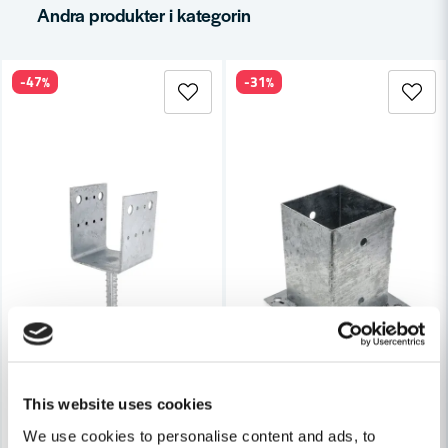
Mejladress
Andra produkter i kategorin
-47%
-31%
Ja, ni får publicera min fråga
Skicka fråga
This website uses cookies
We use cookies to personalise content and ads, to