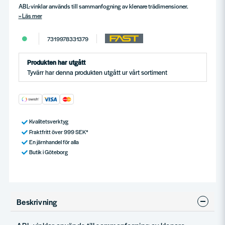
ABL-vinklar används till sammanfogning av klenare trädimensioner.
Läs mer
7319978331379
Produkten har utgått
Tyvärr har denna produkten utgått ur vårt sortiment
Kvalitetsverktyg
Fraktfritt över 999 SEK*
En järnhandel för alla
Butik i Göteborg
Beskrivning