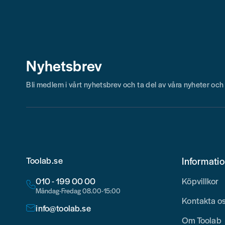
Skicka fråga
Nyhetsbrev
Bli medlem i vårt nyhetsbrev och ta del av våra nyheter oc
Toolab.se
Informati
010 - 199 00 00
Köpvillkor
Måndag-Fredag 08.00-15:00
Kontakta o
info@toolab.se
Om Toolab