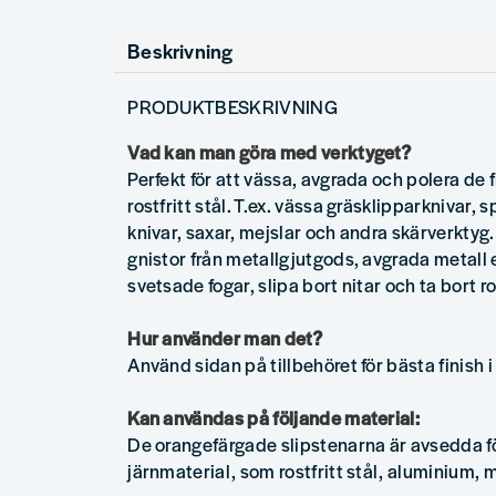
Beskrivning
PRODUKTBESKRIVNING
Vad kan man göra med verktyget?
Perfekt för att vässa, avgrada och polera de f
rostfritt stål. T.ex. vässa gräsklipparknivar,
knivar, saxar, mejslar och andra skärverktyg.
gnistor från metallgjutgods, avgrada metall e
svetsade fogar, slipa bort nitar och ta bort ro
Hur använder man det?
Använd sidan på tillbehöret för bästa finish i 
Kan användas på följande material:
De orangefärgade slipstenarna är avsedda f
järnmaterial, som rostfritt stål, aluminium,