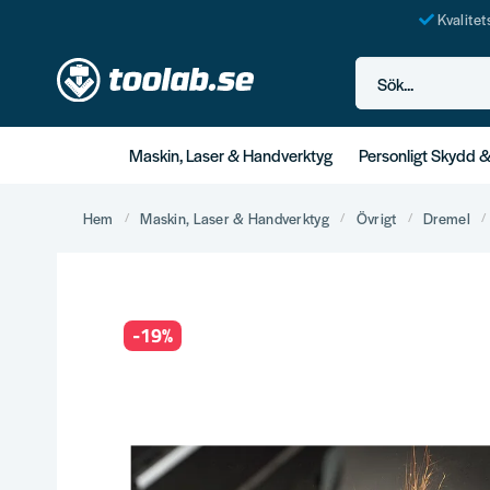
Kvalite
Sök...
Maskin, Laser & Handverktyg
Personligt Skydd 
Hem
Maskin, Laser & Handverktyg
Övrigt
Dremel
-
19
%