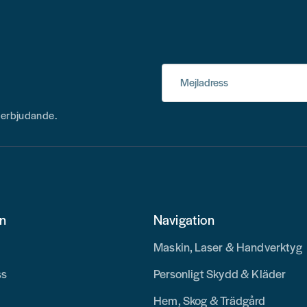
Mejladress
h erbjudande.
on
Navigation
Maskin, Laser & Handverktyg
ss
Personligt Skydd & Kläder
Hem, Skog & Trädgård