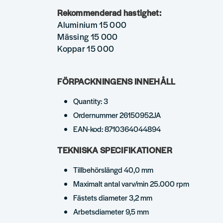
Rekommenderad hastighet:
Aluminium 15 000
Mässing 15 000
Koppar 15 000
FÖRPACKNINGENS INNEHÅLL
Quantity: 3
Ordernummer 26150952JA
EAN-kod: 8710364044894
TEKNISKA SPECIFIKATIONER
Tillbehörslängd 40,0 mm
Maximalt antal varv/min 25.000 rpm
Fästets diameter 3,2 mm
Arbetsdiameter 9,5 mm