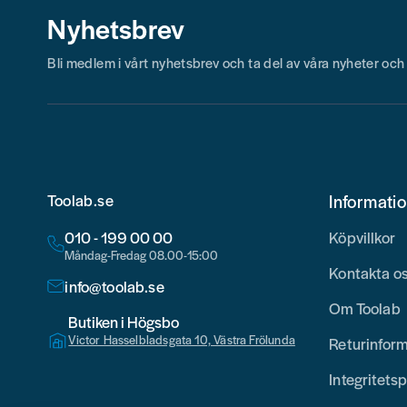
Nyhetsbrev
Bli medlem i vårt nyhetsbrev och ta del av våra nyheter oc
Toolab.se
Informati
010 - 199 00 00
Köpvillkor
Måndag-Fredag 08.00-15:00
Kontakta o
info@toolab.se
Om Toolab
Butiken i Högsbo
Victor Hasselbladsgata 10, Västra Frölunda
Returinfor
Integritetsp