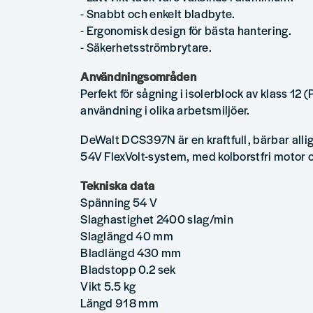
- Snabbt och enkelt bladbyte.
- Ergonomisk design för bästa hantering.
- Säkerhetsströmbrytare.
Användningsområden
Perfekt för sågning i isolerblock av klass 12 (
användning i olika arbetsmiljöer.
DeWalt DCS397N är en kraftfull, bärbar all
54V FlexVolt-system, med kolborstfri motor 
Tekniska data
Spänning 54 V
Slaghastighet 2400 slag/min
Slaglängd 40 mm
Bladlängd 430 mm
Bladstopp 0.2 sek
Vikt 5.5 kg
Längd 918 mm