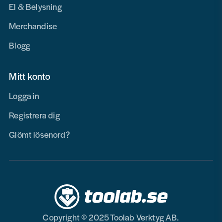
El & Belysning
Merchandise
Blogg
Mitt konto
Logga in
Registrera dig
Glömt lösenord?
Copyright © 2025 Toolab Verktyg AB.