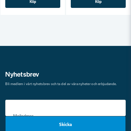
Köp
Köp
Nyhetsbrev
Bli medlem i vårt nyhetsbrev och ta del av våra nyheter och erbjudande.
Mejladress
Skicka