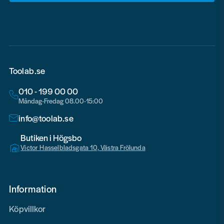
email
Toolab.se
010 - 199 00 00
Måndag-Fredag 08.00-15:00
info@toolab.se
Butiken i Högsbo
Victor Hasselbladsgata 10, Västra Frölunda
Information
Köpvillkor