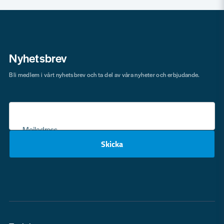
Nyhetsbrev
Bli medlem i vårt nyhetsbrev och ta del av våra nyheter och erbjudande.
Mejladress
Skicka
email