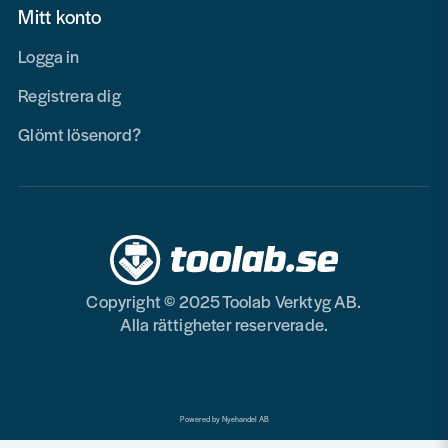
Mitt konto
Logga in
Registrera dig
Glömt lösenord?
Copyright © 2025 Toolab Verktyg AB.
Alla rättigheter reserverade.
Powered by Nyehandel AB