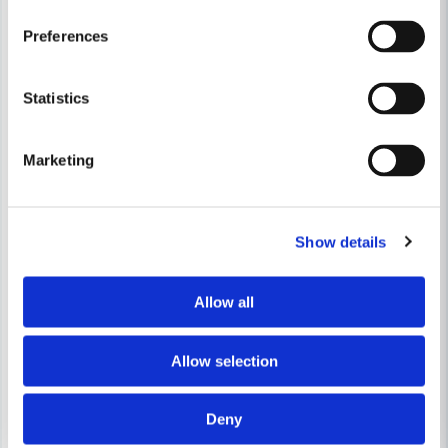
Preferences
Statistics
Marketing
Show details
Allow all
Allow selection
Deny