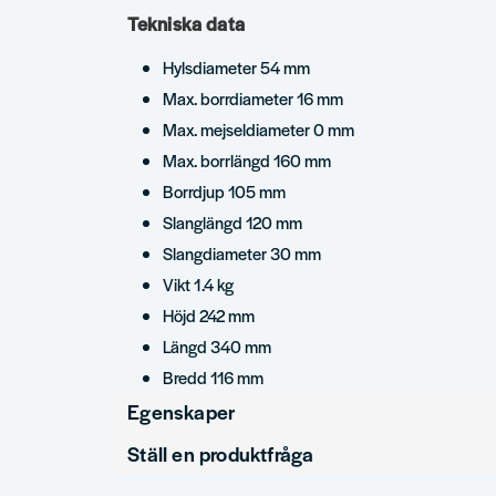
Tekniska data
Hylsdiameter 54 mm
Max. borrdiameter 16 mm
Max. mejseldiameter 0 mm
Max. borrlängd 160 mm
Borrdjup 105 mm
Slanglängd 120 mm
Slangdiameter 30 mm
Vikt 1.4 kg
Höjd 242 mm
Längd 340 mm
Bredd 116 mm
Egenskaper
Ställ en produktfråga
Varumärke
DeWalt