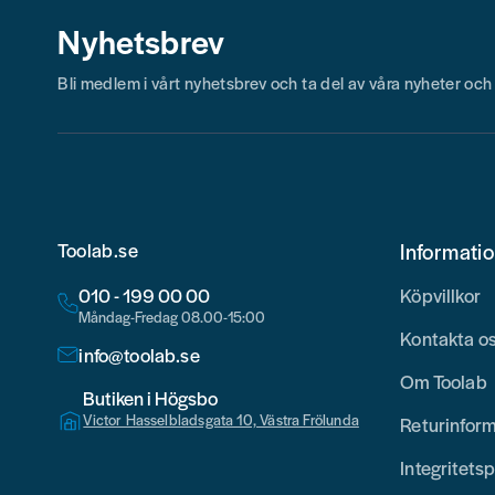
Nyhetsbrev
Bli medlem i vårt nyhetsbrev och ta del av våra nyheter oc
Toolab.se
Informati
010 - 199 00 00
Köpvillkor
Måndag-Fredag 08.00-15:00
Kontakta o
info@toolab.se
Om Toolab
Butiken i Högsbo
Victor Hasselbladsgata 10, Västra Frölunda
Returinfor
Integritetsp