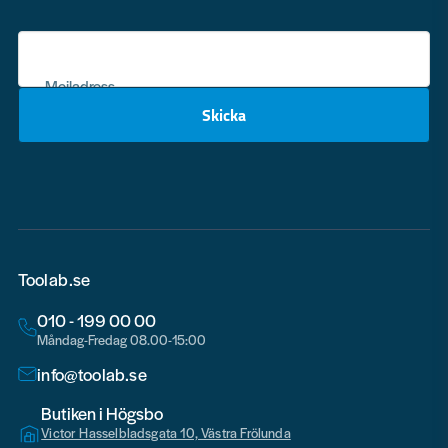
Mejladress
Skicka
email
Toolab.se
010 - 199 00 00
Måndag-Fredag 08.00-15:00
info@toolab.se
Butiken i Högsbo
Victor Hasselbladsgata 10, Västra Frölunda