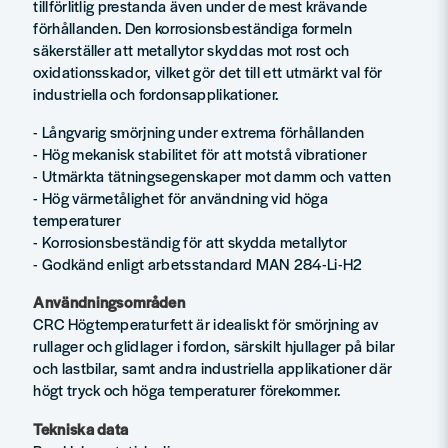
tillförlitlig prestanda även under de mest krävande
förhållanden. Den korrosionsbeständiga formeln
säkerställer att metallytor skyddas mot rost och
oxidationsskador, vilket gör det till ett utmärkt val för
industriella och fordonsapplikationer.
- Långvarig smörjning under extrema förhållanden
- Hög mekanisk stabilitet för att motstå vibrationer
- Utmärkta tätningsegenskaper mot damm och vatten
- Hög värmetålighet för användning vid höga
temperaturer
- Korrosionsbeständig för att skydda metallytor
- Godkänd enligt arbetsstandard MAN 284-Li-H2
Användningsområden
CRC Högtemperaturfett är idealiskt för smörjning av
rullager och glidlager i fordon, särskilt hjullager på bilar
och lastbilar, samt andra industriella applikationer där
högt tryck och höga temperaturer förekommer.
Tekniska data