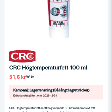
CRC Högtemperaturfett 100 ml
51,6 kr
86 kr
Kampanj: Lagerrensning (Så långt lagret räcker)
Erbjudandet gäller t.o.m. 2026-12-31
CRC Högtemperaturfett är ett högverkande EP-lithiumkomplext fett