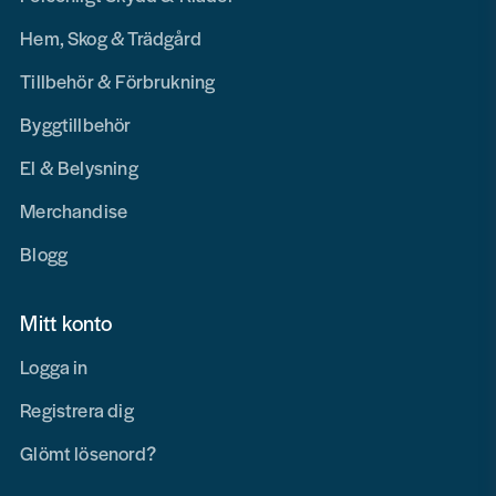
Hem, Skog & Trädgård
Tillbehör & Förbrukning
Byggtillbehör
El & Belysning
Merchandise
Blogg
Mitt konto
Logga in
Registrera dig
Glömt lösenord?