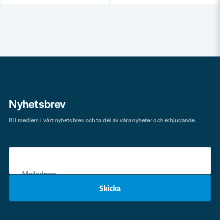
Nyhetsbrev
Bli medlem i vårt nyhetsbrev och ta del av våra nyheter och erbjudande.
Mejladress
Skicka
email