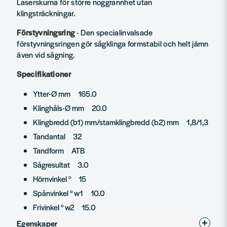
Laserskurna för större noggrannhet utan
klingsträckningar.
Förstyvningsring
- Den specialinvalsade
förstyvningsringen gör sågklinga formstabil och helt jämn
även vid sågning.
Specifikationer
Ytter-Ø mm 165.0
Klinghåls-Ø mm 20.0
Klingbredd (b1) mm/stamklingbredd (b2) mm 1,8/1,3
Tandantal 32
Tandform ATB
Sågresultat 3.0
Hörnvinkel ° 15
Spånvinkel ° w1 10.0
Frivinkel ° w2 15.0
Egenskaper