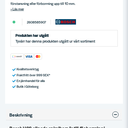
förstansning eller förborrning upp till 10 mm.
Läs mer
2608585907
Produkten har utgått
Tyvärr har denna produkten utgått ur vårt sortiment
Kvalitetsverktyg
Fraktfritt över 999 SEK*
En järnhandel för alla
Butik i Göteborg
Beskrivning