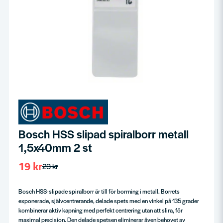
Bosch HSS slipad spiralborr metall
1,5x40mm 2 st
19 kr
23 kr
Bosch HSS-slipade spiralborr är till för borrning i metall. Borrets
exponerade, självcentrerande, delade spets med en vinkel på 135 grader
kombinerar aktiv kapning med perfekt centrering utan att slira, för
maximal precision. Den delade spetsen eliminerar även behovet av