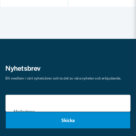
Nyhetsbrev
Bli medlem i vårt nyhetsbrev och ta del av våra nyheter och erbjudande.
Mejladress
Skicka
email