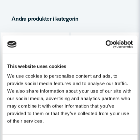
Andra produkter i kategorin
Ja, ni får publicera min fråga
-18%
-18%
This website uses cookies
We use cookies to personalise content and ads, to
provide social media features and to analyse our traffic.
Skicka fråga
We also share information about your use of our site with
our social media, advertising and analytics partners who
may combine it with other information that you’ve
provided to them or that they’ve collected from your use
of their services.