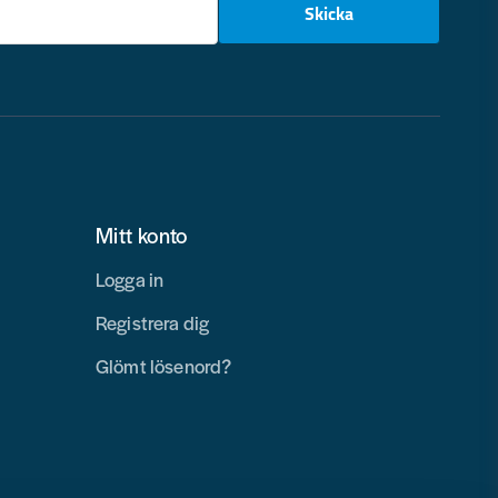
Skicka
Mitt konto
Logga in
Registrera dig
Glömt lösenord?