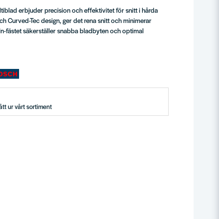
lad erbjuder precision och effektivitet för snitt i hårda
ch Curved-Tec design, ger det rena snitt och minimerar
n-fästet säkerställer snabba bladbyten och optimal
tt ur vårt sortiment