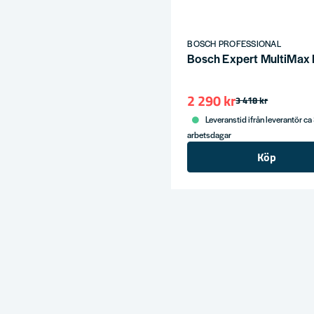
BOSCH PROFESSIONAL
Bosch Expert MultiMax P
2 290 kr
3 418 kr
Leveranstid ifrån leverantör ca
arbetsdagar
Köp