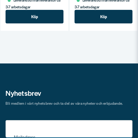
3-7 arbetsdagar
3-7 arbetsdagar
Köp
Köp
Nyhetsbrev
Bli medlem i vårt nyhetsbrev och ta del av våra nyheter och erbjudande.
Mejladress