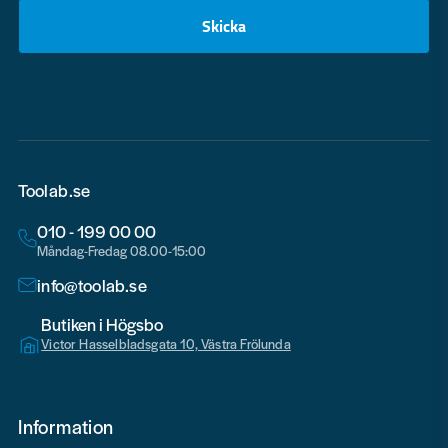
Skicka
email
Toolab.se
010 - 199 00 00
Måndag-Fredag 08.00-15:00
info@toolab.se
Butiken i Högsbo
Victor Hasselbladsgata 10, Västra Frölunda
Information