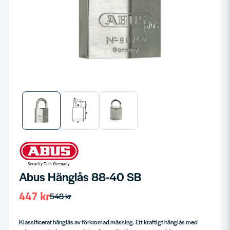
Abus Hänglås 88-40 SB
447 kr
548 kr
Klassificerat hänglås av förkromad mässing. Ett kraftigt hänglås med