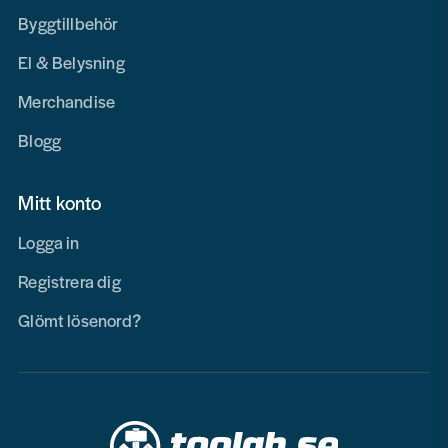
Byggtillbehör
El & Belysning
Merchandise
Blogg
Mitt konto
Logga in
Registrera dig
Glömt lösenord?