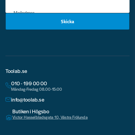
Mejladress
Skicka
email
Toolab.se
010 - 199 00 00
Måndag-Fredag 08.00-15:00
info@toolab.se
Butiken i Högsbo
Victor Hasselbladsgata 10, Västra Frölunda