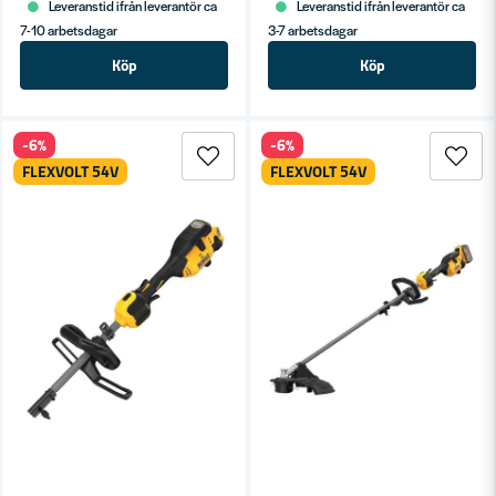
Leveranstid ifrån leverantör ca
Leveranstid ifrån leverantör ca
7-10 arbetsdagar
3-7 arbetsdagar
Köp
Köp
-6%
-6%
FLEXVOLT 54V
FLEXVOLT 54V