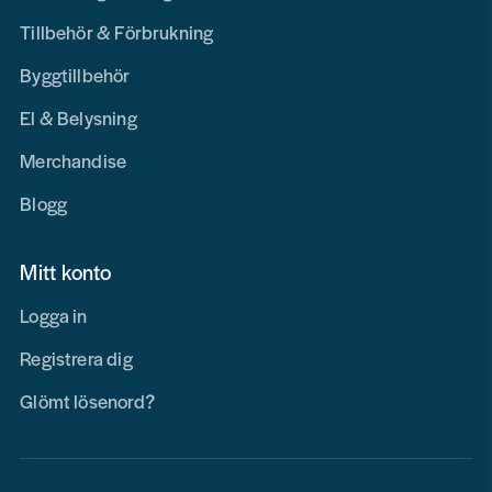
Tillbehör & Förbrukning
Byggtillbehör
El & Belysning
Merchandise
Blogg
Mitt konto
Logga in
Registrera dig
Glömt lösenord?