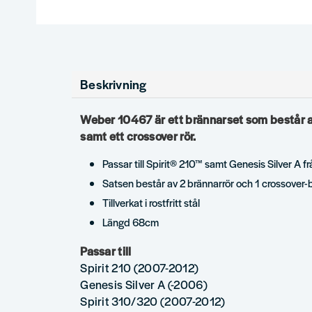
Beskrivning
Weber 10467 är ett brännarset som består a
samt ett crossover rör.
Passar till Spirit® 210™ samt Genesis Silver A fr
Satsen består av 2 brännarrör och 1 crossover-b
Tillverkat i rostfritt stål
Längd 68cm
Passar till
Spirit 210 (2007-2012)
Genesis Silver A (-2006)
Spirit 310/320 (2007-2012)