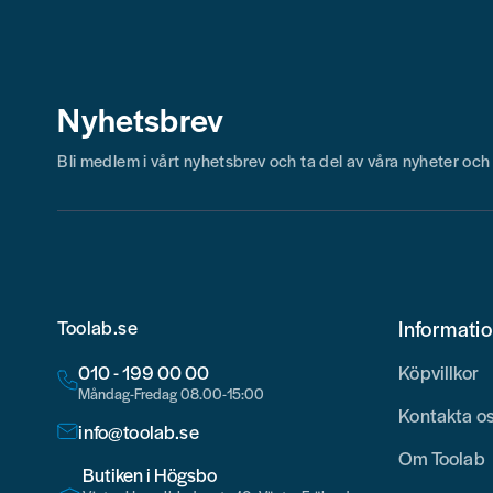
Nyhetsbrev
Bli medlem i vårt nyhetsbrev och ta del av våra nyheter oc
Toolab.se
Informati
010 - 199 00 00
Köpvillkor
Måndag-Fredag 08.00-15:00
Kontakta o
info@toolab.se
Om Toolab
Butiken i Högsbo