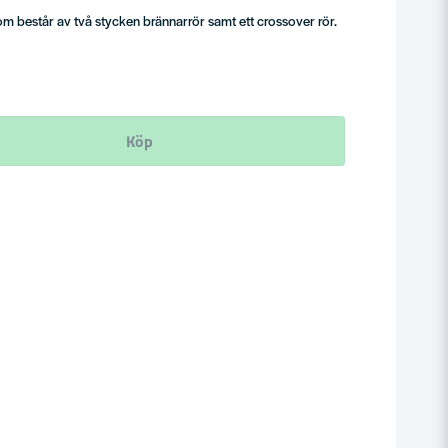
m består av två stycken brännarrör samt ett crossover rör.
Köp