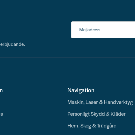
Mejladress
h erbjudande.
on
Navigation
Maskin, Laser & Handverktyg
ss
Personligt Skydd & Kläder
Hem, Skog & Trädgård