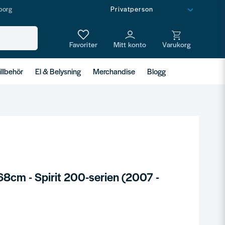
borg
illbehör
El & Belysning
Merchandise
Blogg
8cm - Spirit 200-serien (2007 -