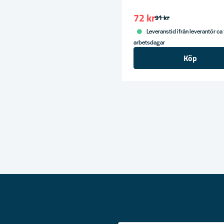
72 kr
91 kr
Leveranstid ifrån leverantör ca
arbetsdagar
Köp