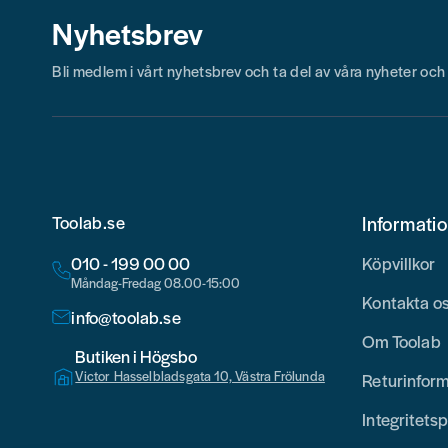
Nyhetsbrev
Bli medlem i vårt nyhetsbrev och ta del av våra nyheter oc
Toolab.se
Informati
010 - 199 00 00
Köpvillkor
Måndag-Fredag 08.00-15:00
Kontakta o
info@toolab.se
Om Toolab
Butiken i Högsbo
Victor Hasselbladsgata 10, Västra Frölunda
Returinfor
Integritetsp