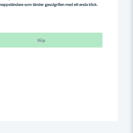
nappständare som tänder gasolgrillen med ett enda klick.
Köp