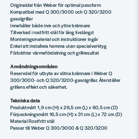
Originaldel från Weber för optimal passform
Kompatibel med Q 300/3000 och Q 320/3200
gasolgrillar
Innehåller både inre och yttre brännare
Tillverkad i rostfritt stål för lång livslängd
Monteringsmaterial och instruktioner ingår
Enkel att installera hemma utan specialverktyg
Förbättrar värmefördelning och grillresultat
Användningsområden
Reservdel för utbyte av slitna brännare i Weber Q
300/3000- och Q 320/3200-gasolgrillar. Återställer
grillens effekt och säkerhet.
Tekniska data
Produktmått 1,9 cm (H) x 26,5 cm (L) x 60,5 cm (D)
Förpackningsmått 16,5 cm (H) x 31 cm (L) x 72 cm (D)
Material Rostfritt stål
Passar till Weber Q 300/3000 & Q 320/3200