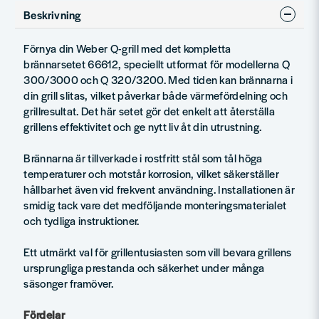
Beskrivning
Förnya din Weber Q-grill med det kompletta
brännarsetet 66612, speciellt utformat för modellerna Q
300/3000 och Q 320/3200. Med tiden kan brännarna i
din grill slitas, vilket påverkar både värmefördelning och
grillresultat. Det här setet gör det enkelt att återställa
grillens effektivitet och ge nytt liv åt din utrustning.
Brännarna är tillverkade i rostfritt stål som tål höga
temperaturer och motstår korrosion, vilket säkerställer
hållbarhet även vid frekvent användning. Installationen är
smidig tack vare det medföljande monteringsmaterialet
och tydliga instruktioner.
Ett utmärkt val för grillentusiasten som vill bevara grillens
ursprungliga prestanda och säkerhet under många
säsonger framöver.
Fördelar