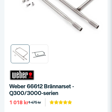
Weber 66612 Brännarset -
Q300/3000-serien
1 018 kr
1 475 kr