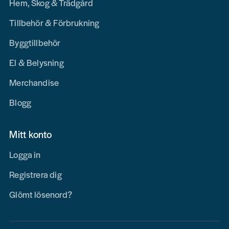
Hem, Skog & Trädgård
Tillbehör & Förbrukning
Byggtillbehör
El & Belysning
Merchandise
Blogg
Mitt konto
Logga in
Registrera dig
Glömt lösenord?