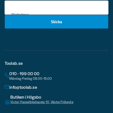
Mejladress
Skicka
email
Toolab.se
010 - 199 00 00
Måndag-Fredag 08.00-15:00
info@toolab.se
Butiken i Högsbo
Victor Hasselbladsgata 10, Västra Frölunda