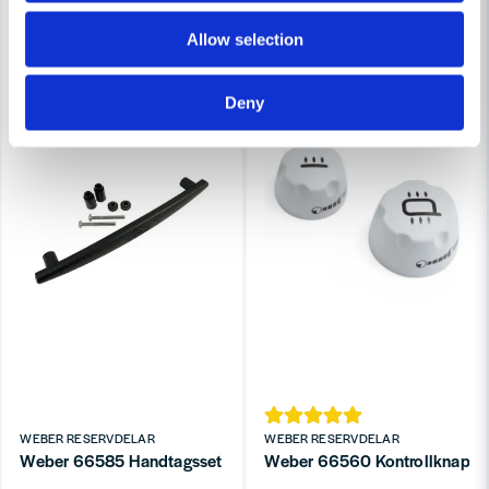
-21%
-21%
Allow selection
Deny
WEBER RESERVDELAR
WEBER RESERVDELAR
Weber 66585 Handtagsset Till Lock Q3000-3200
Weber 66560 Kontrollknap