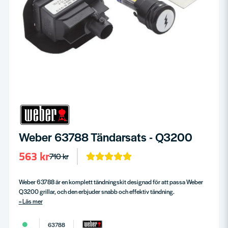
Weber 63788 Tändarsats - Q3200
563 kr
710 kr
Weber 63788 är en komplett tändningskit designad för att passa Weber
Q3200 grillar, och den erbjuder snabb och effektiv tändning.
Läs mer
63788