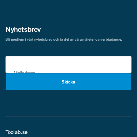
Nyhetsbrev
Bli medlem i vårt nyhetsbrev och ta del av våra nyheter och erbjudande.
Mejladress
Skicka
email
Toolab.se