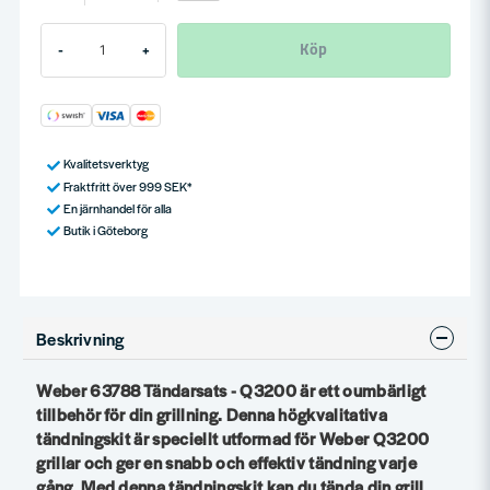
Köp
-
+
Kvalitetsverktyg
Fraktfritt över 999 SEK*
En järnhandel för alla
Butik i Göteborg
Beskrivning
Weber 63788 Tändarsats - Q3200 är ett oumbärligt
tillbehör för din grillning. Denna högkvalitativa
tändningskit är speciellt utformad för Weber Q3200
grillar och ger en snabb och effektiv tändning varje
gång. Med denna tändningskit kan du tända din grill