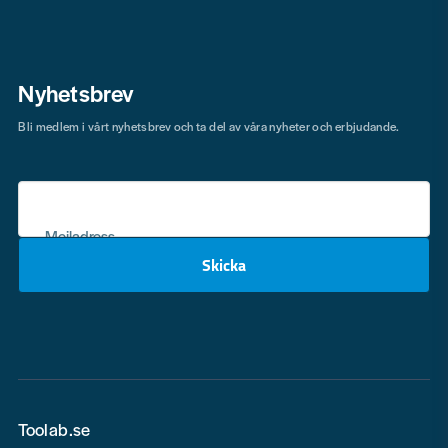
Nyhetsbrev
Bli medlem i vårt nyhetsbrev och ta del av våra nyheter och erbjudande.
Mejladress
Skicka
email
Toolab.se