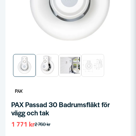
PAX Passad 30 Badrumsfläkt för
vägg och tak
1 771 kr
2 760 kr