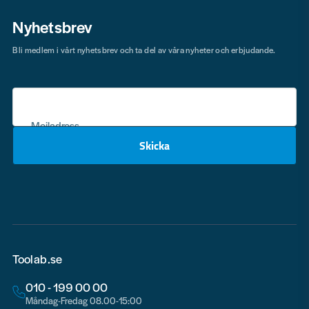
Nyhetsbrev
Bli medlem i vårt nyhetsbrev och ta del av våra nyheter och erbjudande.
Mejladress
Skicka
email
Toolab.se
010 - 199 00 00
Måndag-Fredag 08.00-15:00