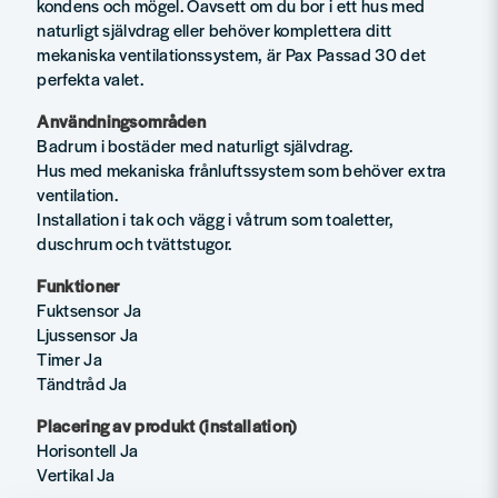
kondens och mögel. Oavsett om du bor i ett hus med
naturligt självdrag eller behöver komplettera ditt
mekaniska ventilationssystem, är Pax Passad 30 det
perfekta valet.
Användningsområden
Badrum i bostäder med naturligt självdrag.
Hus med mekaniska frånluftssystem som behöver extra
ventilation.
Installation i tak och vägg i våtrum som toaletter,
duschrum och tvättstugor.
Funktioner
Fuktsensor Ja
Ljussensor Ja
Timer Ja
Tändtråd Ja
Placering av produkt (installation)
Horisontell Ja
Vertikal Ja