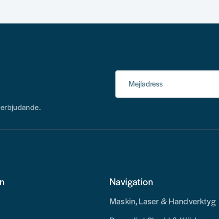
Mejladress
h erbjudande.
on
Navigation
Maskin, Laser & Handverktyg