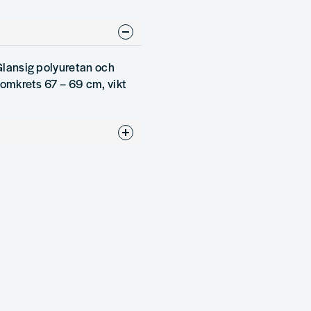
 Glansig polyuretan och
, omkrets 67 – 69 cm, vikt
ress