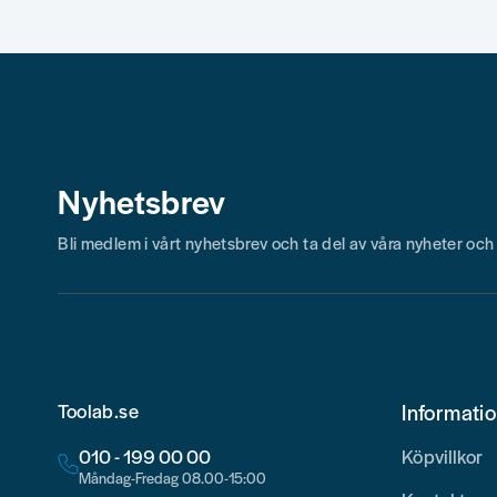
Nyhetsbrev
Skicka fråga
Bli medlem i vårt nyhetsbrev och ta del av våra nyheter oc
Toolab.se
Informati
010 - 199 00 00
Köpvillkor
Måndag-Fredag 08.00-15:00