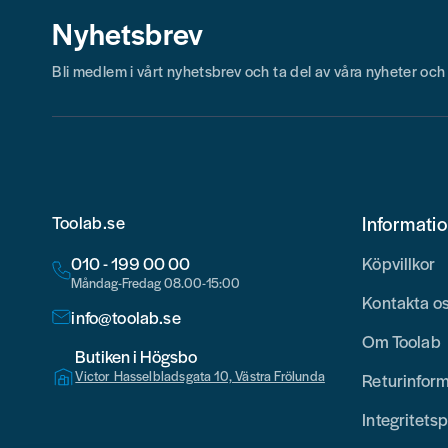
Nyhetsbrev
Bli medlem i vårt nyhetsbrev och ta del av våra nyheter oc
Toolab.se
Informati
010 - 199 00 00
Köpvillkor
Måndag-Fredag 08.00-15:00
Kontakta o
info@toolab.se
Om Toolab
Butiken i Högsbo
Victor Hasselbladsgata 10, Västra Frölunda
Returinfor
Integritetsp