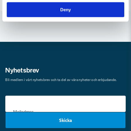
Deny
Nyhetsbrev
Bli medlem i vårt nyhetsbrev och ta del av våra nyheter och erbjudande.
Mejladress
Skicka