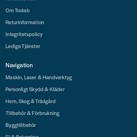
Om Toolab
Returinformation
Integritetspolicy
Lediga Tjänster
Navigation
Maskin, Laser & Handverktyg
Personligt Skydd & Kläder
Hem, Skog & Trädgård
Tillbehör & Förbrukning
Byggtillbehör
El & Belysning