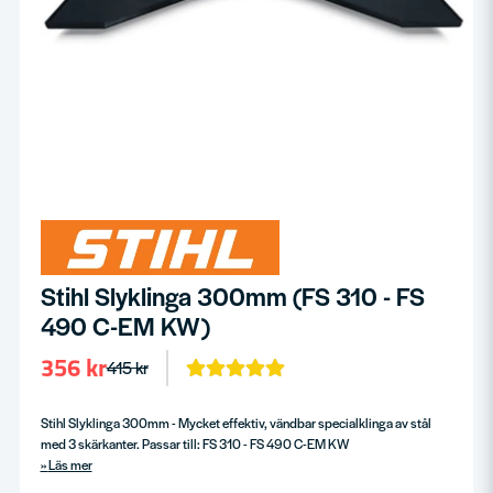
Stihl Slyklinga 300mm (FS 310 - FS
490 C-EM KW)
356 kr
415 kr
Stihl Slyklinga 300mm - Mycket effektiv, vändbar specialklinga av stål
med 3 skärkanter. Passar till: FS 310 - FS 490 C-EM KW
Läs mer