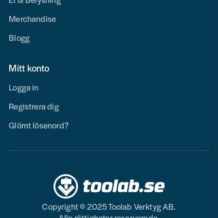
Merchandise
Blogg
Mitt konto
Logga in
Registrera dig
Glömt lösenord?
Copyright © 2025 Toolab Verktyg AB.
Alla rättigheter reserverade.