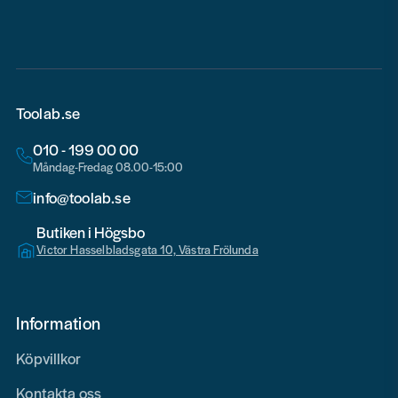
email
Toolab.se
010 - 199 00 00
Måndag-Fredag 08.00-15:00
info@toolab.se
Butiken i Högsbo
Victor Hasselbladsgata 10, Västra Frölunda
Information
Köpvillkor
Kontakta oss