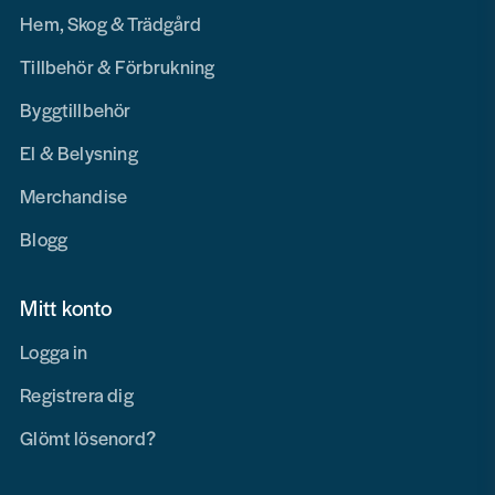
Hem, Skog & Trädgård
Tillbehör & Förbrukning
Byggtillbehör
El & Belysning
Merchandise
Blogg
Mitt konto
Logga in
Registrera dig
Glömt lösenord?