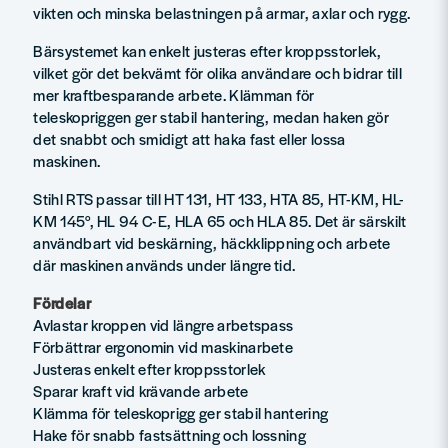
vikten och minska belastningen på armar, axlar och rygg.
Bärsystemet kan enkelt justeras efter kroppsstorlek,
vilket gör det bekvämt för olika användare och bidrar till
mer kraftbesparande arbete. Klämman för
teleskopriggen ger stabil hantering, medan haken gör
det snabbt och smidigt att haka fast eller lossa
maskinen.
Stihl RTS passar till HT 131, HT 133, HTA 85, HT-KM, HL-
KM 145°, HL 94 C-E, HLA 65 och HLA 85. Det är särskilt
användbart vid beskärning, häckklippning och arbete
där maskinen används under längre tid.
Fördelar
Avlastar kroppen vid längre arbetspass
Förbättrar ergonomin vid maskinarbete
Justeras enkelt efter kroppsstorlek
Sparar kraft vid krävande arbete
Klämma för teleskoprigg ger stabil hantering
Hake för snabb fastsättning och lossning