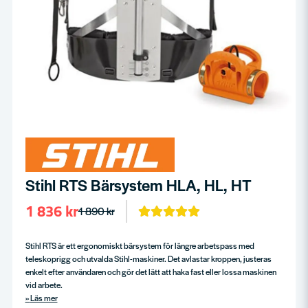
Stihl RTS Bärsystem HLA, HL, HT
1 836 kr
1 890 kr
Stihl RTS är ett ergonomiskt bärsystem för längre arbetspass med
teleskoprigg och utvalda Stihl-maskiner. Det avlastar kroppen, justeras
enkelt efter användaren och gör det lätt att haka fast eller lossa maskinen
vid arbete.
Läs mer