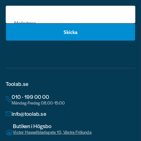
Mejladress
Skicka
email
Toolab.se
010 - 199 00 00
Måndag-Fredag 08.00-15:00
info@toolab.se
Butiken i Högsbo
Victor Hasselbladsgata 10, Västra Frölunda