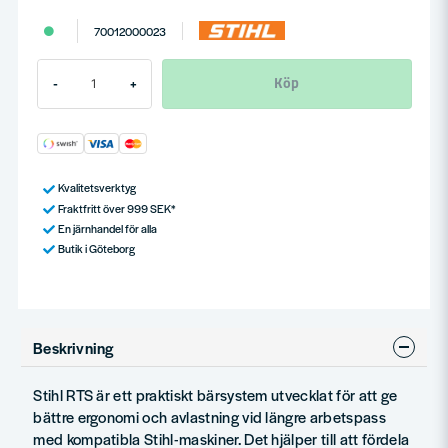
70012000023
Köp
-
+
Kvalitetsverktyg
Fraktfritt över 999 SEK*
En järnhandel för alla
Butik i Göteborg
Beskrivning
Stihl RTS är ett praktiskt bärsystem utvecklat för att ge
bättre ergonomi och avlastning vid längre arbetspass
med kompatibla Stihl-maskiner. Det hjälper till att fördela