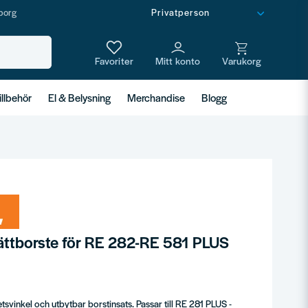
borg
illbehör
El & Belysning
Merchandise
Blogg
vättborste för RE 282-RE 581 PLUS
tsvinkel och utbytbar borstinsats. Passar till RE 281 PLUS -