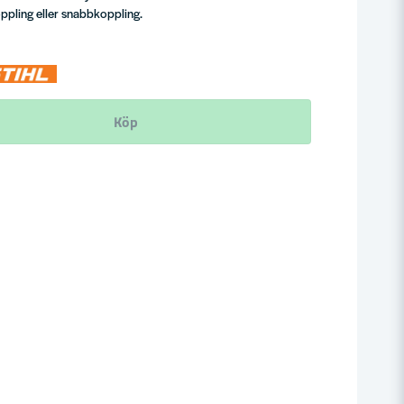
pling eller snabbkoppling.
Köp