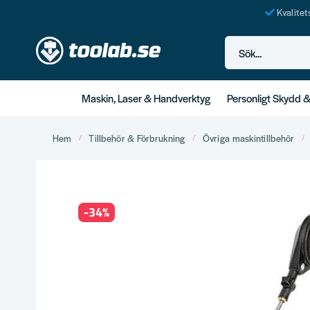
Kvalite
Sök...
Maskin, Laser & Handverktyg
Personligt Skydd 
Hem
Tillbehör & Förbrukning
Övriga maskintillbehör
-
34
%