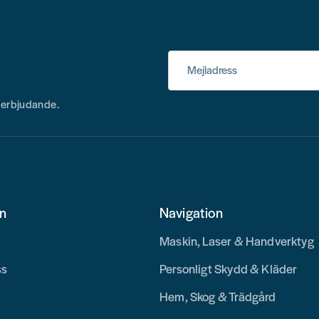
Mejladress
h erbjudande.
on
Navigation
Maskin, Laser & Handverktyg
ss
Personligt Skydd & Kläder
Hem, Skog & Trädgård