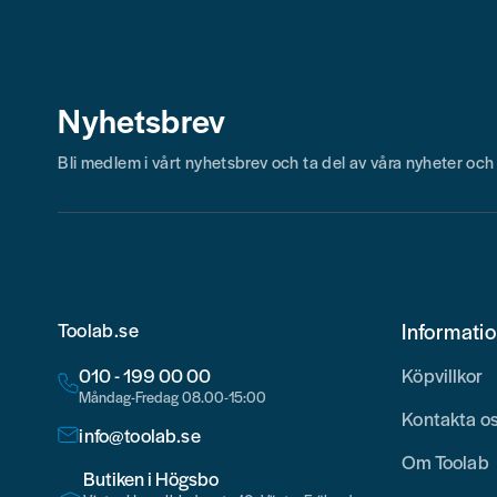
Nyhetsbrev
Bli medlem i vårt nyhetsbrev och ta del av våra nyheter oc
Toolab.se
Informati
010 - 199 00 00
Köpvillkor
Måndag-Fredag 08.00-15:00
Kontakta o
info@toolab.se
Om Toolab
Butiken i Högsbo