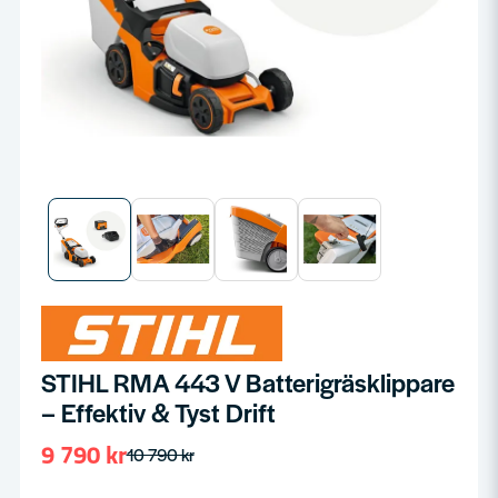
STIHL RMA 443 V Batterigräsklippare
– Effektiv & Tyst Drift
9 790 kr
10 790 kr