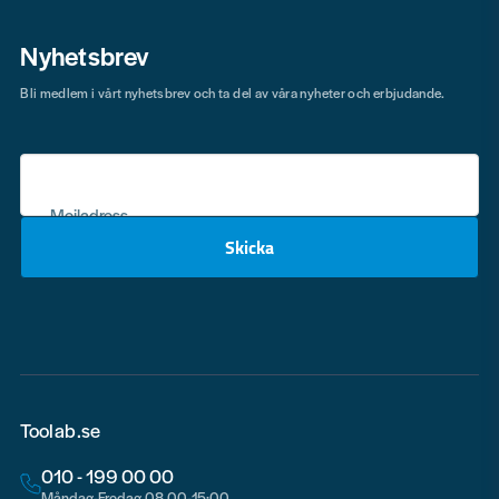
Nyhetsbrev
Bli medlem i vårt nyhetsbrev och ta del av våra nyheter och erbjudande.
Mejladress
Skicka
email
Toolab.se
010 - 199 00 00
Måndag-Fredag 08.00-15:00