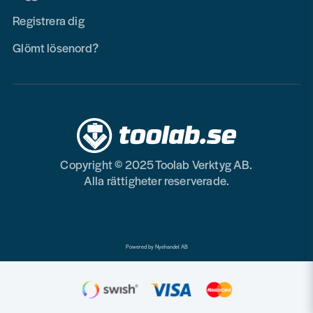
Registrera dig
Glömt lösenord?
Copyright © 2025 Toolab Verktyg AB.
Alla rättigheter reserverade.
Powered by Nyehandel AB