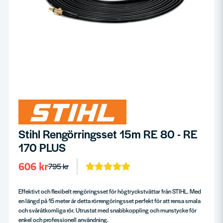
Stihl Rengörringsset 15m RE 80 - RE
170 PLUS
606 kr
795 kr
Effektivt och flexibelt rengöringsset för högtryckstvättar från STIHL. Med
en längd på 15 meter är detta rörrengöringsset perfekt för att rensa smala
och svåråtkomliga rör. Utrustat med snabbkoppling och munstycke för
enkel och professionell användning.