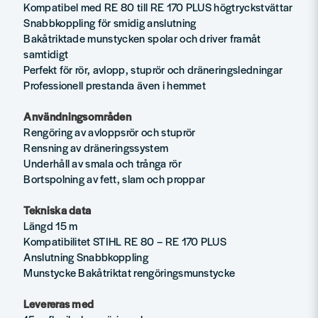
Kompatibel med RE 80 till RE 170 PLUS högtryckstvättar
Snabbkoppling för smidig anslutning
Bakåtriktade munstycken spolar och driver framåt
samtidigt
Perfekt för rör, avlopp, stuprör och dräneringsledningar
Professionell prestanda även i hemmet
Användningsområden
Rengöring av avloppsrör och stuprör
Rensning av dräneringssystem
Underhåll av smala och trånga rör
Bortspolning av fett, slam och proppar
Tekniska data
Längd 15 m
Kompatibilitet STIHL RE 80 – RE 170 PLUS
Anslutning Snabbkoppling
Munstycke Bakåtriktat rengöringsmunstycke
Levereras med