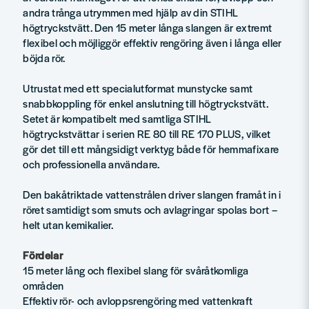
andra trånga utrymmen med hjälp av din STIHL
högtryckstvätt. Den 15 meter långa slangen är extremt
flexibel och möjliggör effektiv rengöring även i långa eller
böjda rör.
Utrustat med ett specialutformat munstycke samt
snabbkoppling för enkel anslutning till högtryckstvätt.
Setet är kompatibelt med samtliga STIHL
högtryckstvättar i serien RE 80 till RE 170 PLUS, vilket
gör det till ett mångsidigt verktyg både för hemmafixare
och professionella användare.
Den bakåtriktade vattenstrålen driver slangen framåt in i
röret samtidigt som smuts och avlagringar spolas bort –
helt utan kemikalier.
Fördelar
15 meter lång och flexibel slang för svåråtkomliga
områden
Effektiv rör- och avloppsrengöring med vattenkraft