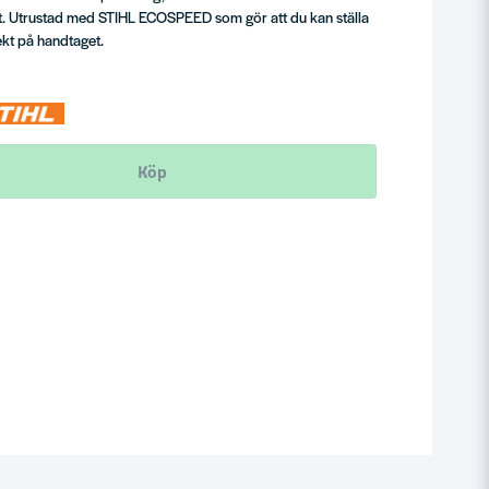
t. Utrustad med STIHL ECOSPEED som gör att du kan ställa
rekt på handtaget.
Köp