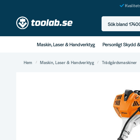
Kvalite
Sök bland 17400+ p
Maskin, Laser & Handverktyg
Personligt Skydd 
Hem
Maskin, Laser & Handverktyg
Trädgårdsmaskiner