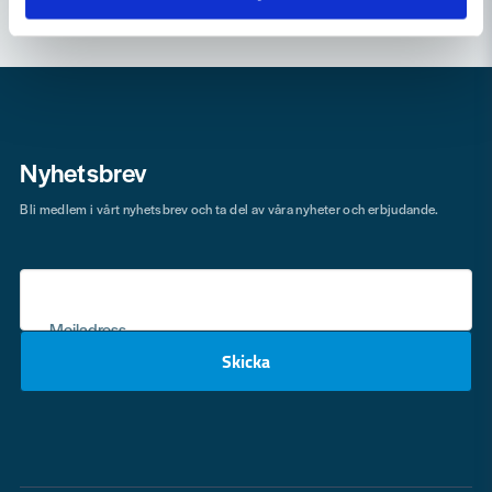
Nyhetsbrev
Bli medlem i vårt nyhetsbrev och ta del av våra nyheter och erbjudande.
Mejladress
Skicka
email