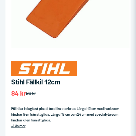
Stihl Fällkil 12cm
84 kr
98 kr
Fällkilar i slagfast plast i tre olika storlekar. Längd 12 cm med hack som
hindrar filen från att glida. Längd 19 cm och 24 cm med specialyta som
hindrar kilen från att glida.
Läs mer