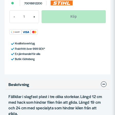
70018812200
Köp
-
+
Kvalitetsverktyg
Fraktfritt över 999 SEK*
En järnhandel för alla
Butik i Göteborg
Beskrivning
Fällkilar i slagfast plast i tre olika storlekar. Längd 12 cm
med hack som hindrar filen från att glida. Längd 19 cm
och 24 cm med specialyta som hindrar kilen från att
glida.