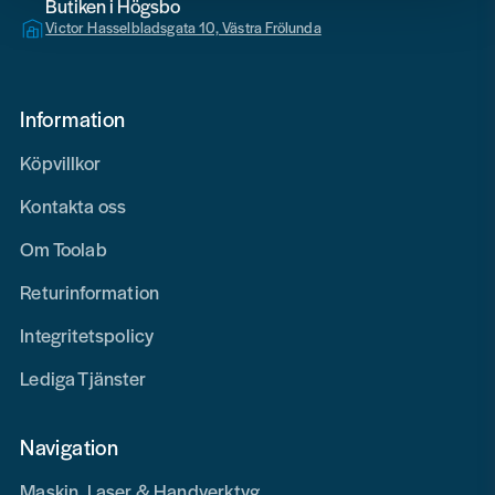
Butiken i Högsbo
Victor Hasselbladsgata 10, Västra Frölunda
Information
Köpvillkor
Kontakta oss
Om Toolab
Returinformation
Integritetspolicy
Lediga Tjänster
Navigation
Maskin, Laser & Handverktyg