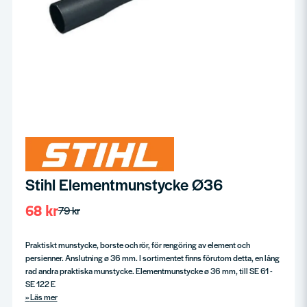
Stihl Elementmunstycke Ø36
68 kr
79 kr
Praktiskt munstycke, borste och rör, för rengöring av element och
persienner. Anslutning ø 36 mm. I sortimentet finns förutom detta, en lång
rad andra praktiska munstycke. Elementmunstycke ø 36 mm, till SE 61 -
SE 122 E
Läs mer